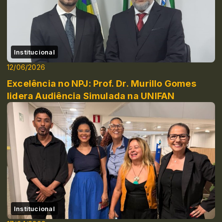
Institucional
12/06/2026
Excelência no NPJ: Prof. Dr. Murillo Gomes
lidera Audiência Simulada na UNIFAN
Institucional