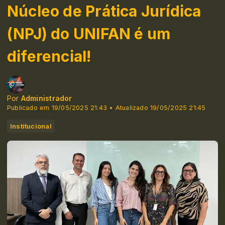
Núcleo de Prática Jurídica
(NPJ) do UNIFAN é um
diferencial!
Por
Administrador
Publicado em 19/05/2025 21:43 • Atualizado 19/05/2025 21:45
Institucional