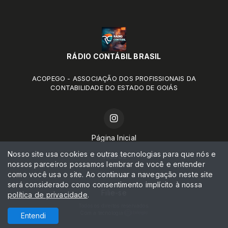
RÁDIO CONTÁBIL BRASIL
ACOPEGO - ASSOCIAÇÃO DOS PROFISSIONAIS DA
CONTABILIDADE DO ESTADO DE GOIÁS
Página Inicial
Nosso site usa cookies e outras tecnologias para que nós e
Vídeos
nossos parceiros possamos lembrar de você e entender
como você usa o site. Ao continuar a navegação neste site
Notícias
será considerado como consentimento implícito à nossa
Filie-se
política de privacidade
.
Todos os direitos reservados.
Com a tecnologia
Entendi