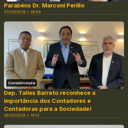
Parabéns Dr. Marconi Perillo
07/03/2026 • 09:59
Contabilidade
Dep. Talles Barreto reconhece a
importância dos Contadores e
Contadoras para a Sociedade!
26/02/2026 • 15:13