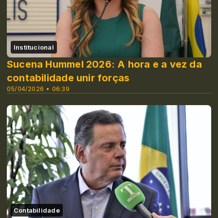
Institucional
Sucena Hummel 2026: A hora e a vez da
contabilidade unir forças
05/04/2026 • 06:39
Contabilidade