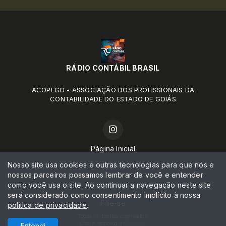
RÁDIO CONTÁBIL BRASIL
ACOPEGO - ASSOCIAÇÃO DOS PROFISSIONAIS DA
CONTABILIDADE DO ESTADO DE GOIÁS
Página Inicial
Nosso site usa cookies e outras tecnologias para que nós e
Vídeos
nossos parceiros possamos lembrar de você e entender
como você usa o site. Ao continuar a navegação neste site
Notícias
será considerado como consentimento implícito à nossa
Filie-se
política de privacidade
.
Todos os direitos reservados.
Com a tecnologia
Entendi