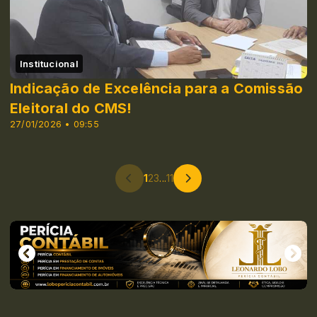
Institucional
Indicação de Excelência para a Comissão
Eleitoral do CMS!
27/01/2026 • 09:55
1
2
3
...
11