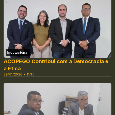
Institucional
ACOPEGO Contribui com a Democracia e
a Ética
29/01/2026 • 11:35