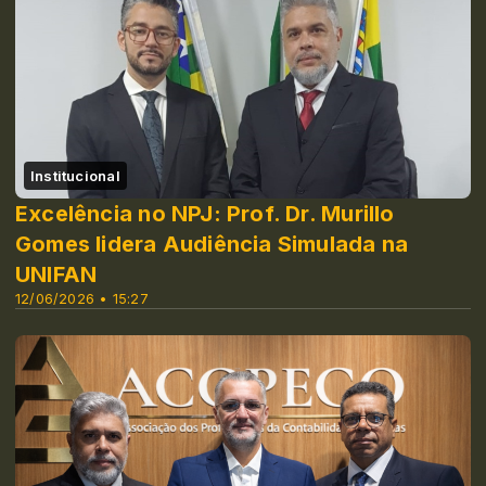
Institucional
Excelência no NPJ: Prof. Dr. Murillo
Gomes lidera Audiência Simulada na
UNIFAN
12/06/2026 • 15:27