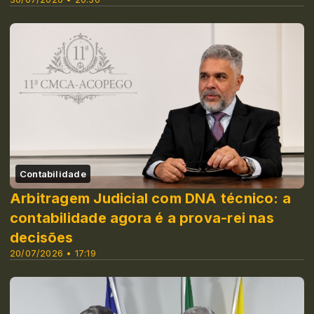
Contabilidade
Arbitragem Judicial com DNA técnico: a
contabilidade agora é a prova-rei nas
decisões
20/07/2026 • 17:19